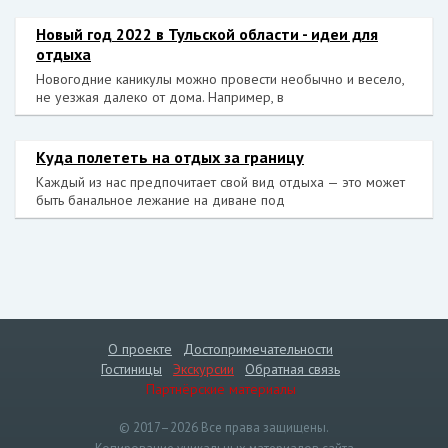
Новый год 2022 в Тульской области - идеи для
отдыха
Новогодние каникулы можно провести необычно и весело,
не уезжая далеко от дома. Например, в
Куда полететь на отдых за границу
Каждый из нас предпочитает свой вид отдыха — это может
быть банальное лежание на диване под
О проекте
Достопримечательности
Гостиницы
Экскурсии
Обратная связь
Партнёрские материалы
© 2017–2026 Все права защищены.